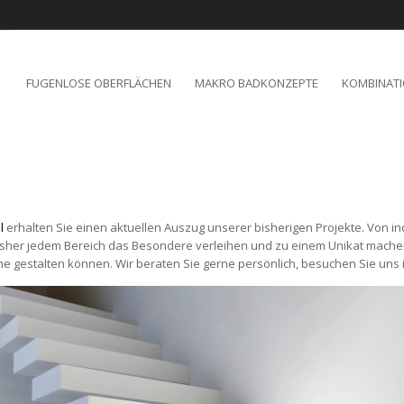
FUGENLOSE OBERFLÄCHEN
MAKRO BADKONZEPTE
KOMBINAT
l
erhalten Sie einen aktuellen Auszug unserer bisherigen Projekte. Von in
sher jedem Bereich das Besondere verleihen und zu einem Unikat mache
ume gestalten können. Wir beraten Sie gerne persönlich, besuchen Sie uns