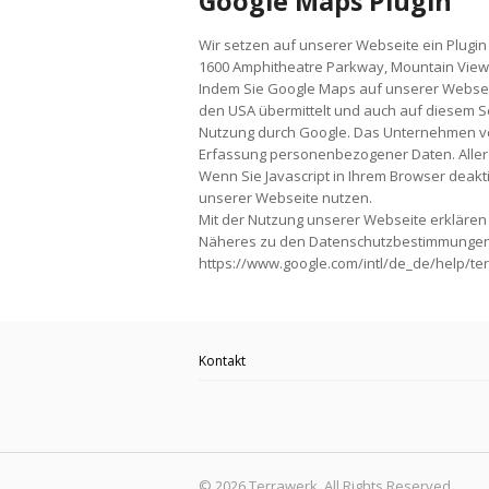
Google Maps Plugin
Wir setzen auf unserer Webseite ein Plugin
1600 Amphitheatre Parkway, Mountain View
Indem Sie Google Maps auf unserer Webseit
den USA übermittelt und auch auf diesem Se
Nutzung durch Google. Das Unternehmen ve
Erfassung personenbezogener Daten. Allerd
Wenn Sie Javascript in Ihrem Browser deak
unserer Webseite nutzen.
Mit der Nutzung unserer Webseite erklären 
Näheres zu den Datenschutzbestimmungen 
https://www.google.com/intl/de_de/help/te
Kontakt
© 2026 Terrawerk. All Rights Reserved.