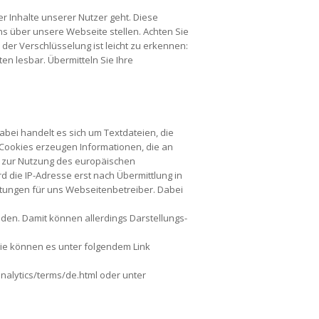
r Inhalte unserer Nutzer geht. Diese
ns über unsere Webseite stellen. Achten Sie
z der Verschlüsselung ist leicht zu erkennen:
ten lesbar. Übermitteln Sie Ihre
bei handelt es sich um Textdateien, die
 Cookies erzeugen Informationen, die an
n zur Nutzung des europäischen
d die IP-Adresse erst nach Übermittlung in
istungen für uns Webseitenbetreiber. Dabei
den. Damit können allerdings Darstellungs-
Sie können es unter folgendem Link
alytics/terms/de.html oder unter