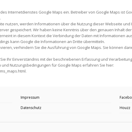
 des Internetdienstes Google Maps ein. Betreiber von Google Maps ist Goog
.
e nutzen, werden Informationen über die Nutzung dieser Webseite und I
rver gespeichert. Wir haben keine Kenntnis über den genauen Inhalt der 
rneint in diesem Kontext die Verbindung der Daten mit Informationen au
ings kann Google die Informationen an Dritte übermitteln.
tivieren, verhindern Sie die Ausführung von Google Maps. Sie können da
Sie Ihr Einverständnis mit der beschriebenen Erfassung und Verarbeitung
und Nutzungsbedingungen für Google Maps erfahren Sie hier:
rms_maps.html.
Impressum
Facebo
Datenschutz
Houzz