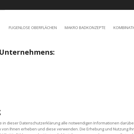
FUGENLOSE OBERFLÄCHEN
MAKRO BADKONZEPTE
KOMBINAT
 Unternehmens:
g
ite in dieser Datenschutzerklärung alle notwendigen Informationen darüb
n von Ihnen erheben und diese verwenden. Die Erhebung und Nutzung Ihr