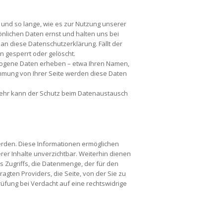
d so lange, wie es zur Nutzung unserer
nlichen Daten ernst und halten uns bei
n diese Datenschutzerklärung. Fällt der
n gesperrt oder gelöscht.
zogene Daten erheben – etwa Ihren Namen,
timmung von Ihrer Seite werden diese Daten
rkehr kann der Schutz beim Datenaustausch
werden. Diese Informationen ermöglichen
rer Inhalte unverzichtbar. Weiterhin dienen
es Zugriffs, die Datenmenge, der für den
gten Providers, die Seite, von der Sie zu
fung bei Verdacht auf eine rechtswidrige