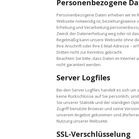
Personenbezogene Da
Personenbezogene Daten erheben wir im R
Webseite notwendig ist, beziehungsweise v
Erhebung und Verarbeitung personenbezogen
Zweck der Datenerhebung weg oder ist das E
Regelmäßig kann unsere Webseite ohne di
Ihre Anschrift oder Ihre E-Mail-Adresse – e
Dritten nicht zur Kenntnis gebracht.
Beachten Sie bitte, dass Daten im Internet
nicht garantiert werden.
Server Logfiles
Bei den Server Logfiles handelt es sich um
keine Rückschlüsse auf Sie persönlich, sin
Sie unserer Statistik und der ständigen Opt
Zugriff benutzte Browser und seine Version
unserem Angebot gekommen sind (Referrer-U
Nutzung unserer Webseite.
SSL-Verschlüsselung