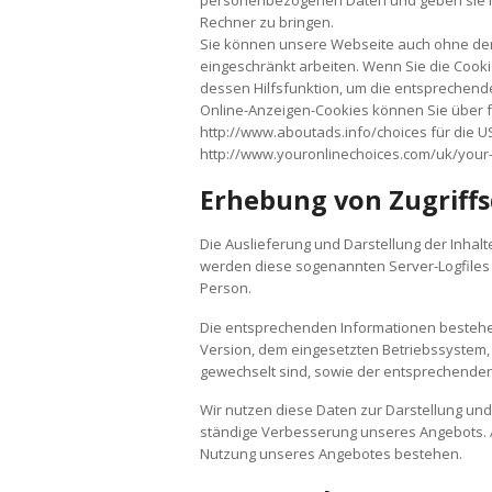
Rechner zu bringen.
Sie können unsere Webseite auch ohne den
eingeschränkt arbeiten. Wenn Sie die Cooki
dessen Hilfsfunktion, um die entspreche
Online-Anzeigen-Cookies können Sie über f
http://www.aboutads.info/choices für die U
http://www.youronlinechoices.com/uk/your-
Erhebung von Zugriff
Die Auslieferung und Darstellung der Inhal
werden diese sogenannten Server-Logfiles 
Person.
Die entsprechenden Informationen besteh
Version, dem eingesetzten Betriebssystem, 
gewechselt sind, sowie der entsprechenden
Wir nutzen diese Daten zur Darstellung und
ständige Verbesserung unseres Angebots. Au
Nutzung unseres Angebotes bestehen.