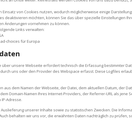
 Einsatz von Cookies nutzen, wodurch möglicherweise einige Darstellun
es deaktivieren möchten, können Sie das über spezielle Einstellungen Ihr
nden Änderungen vornehmen zu können.
olgende Links verwalten:
SA
ad-choices für Europa
sdaten
te über unsere Webseite erfordert technisch die Erfassung bestimmter Dat
durch uns oder den Provider des Webspace erfasst. Diese Logfiles erlaub
en aus dem Namen der Webseite, der Datei, dem aktuellen Datum, der 
dem Domain-Namen Ihres Internet-Providers, der Referrer-URL als jene Sei
 IP-Adresse.
 Auslieferung unserer Inhalte sowie zu statistischen Zwecken. Die Informa
ch behalten wir uns vor, die erwähnten Daten nachträglich zu prüfen, sol