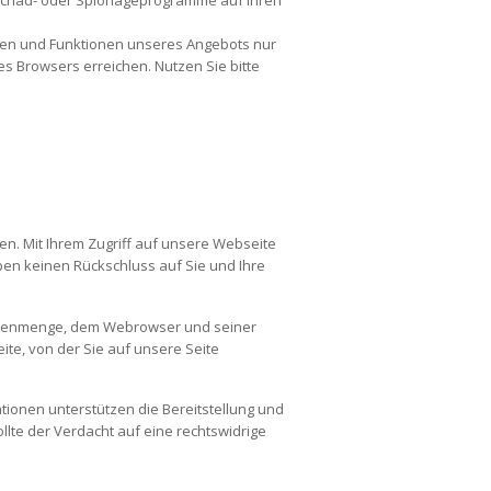
gen und Funktionen unseres Angebots nur
es Browsers erreichen. Nutzen Sie bitte
en. Mit Ihrem Zugriff auf unsere Webseite
en keinen Rückschluss auf Sie und Ihre
Datenmenge, dem Webrowser und seiner
te, von der Sie auf unsere Seite
tionen unterstützen die Bereitstellung und
lte der Verdacht auf eine rechtswidrige