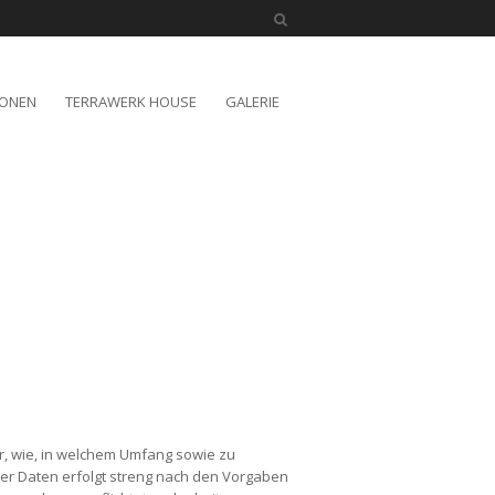
IONEN
TERRAWERK HOUSE
GALERIE
er, wie, in welchem Umfang sowie zu
er Daten erfolgt streng nach den Vorgaben