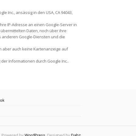
le Inc., ansässig in den USA, CA 94043,
hre IP-Adresse an einen Google-Server in
übermittelten Daten, noch über ihre
s anderen Google-Diensten und die
nn aber auch keine Kartenanzeige auf
 der Informationen durch Google Inc..
ok
Powered by
WordPress
. Designed by
Dahz